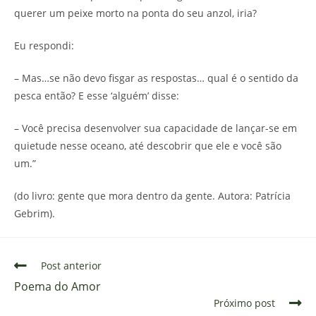
querer um peixe morto na ponta do seu anzol, iria?
Eu respondi:
– Mas…se não devo fisgar as respostas… qual é o sentido da
pesca então? E esse ‘alguém’ disse:
– Você precisa desenvolver sua capacidade de lançar-se em
quietude nesse oceano, até descobrir que ele e você são
um.”
(do livro: gente que mora dentro da gente. Autora: Patrícia
Gebrim).
Post anterior
Poema do Amor
Próximo post